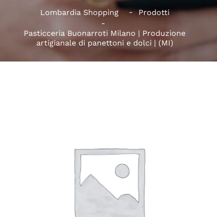
Lombardia Shopping
Prodotti
Pasticceria Buonarroti Milano | Produzione
artigianale di panettoni e dolci | (MI)