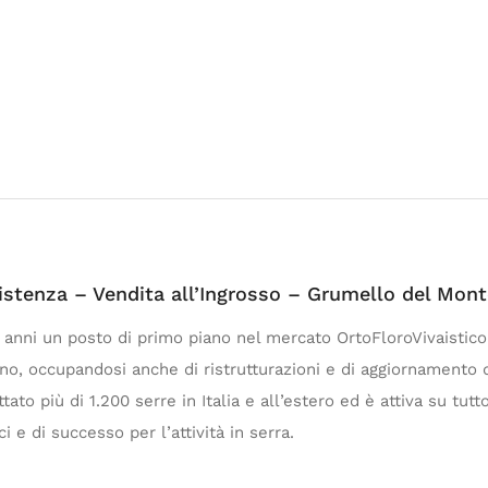
stenza – Vendita all’Ingrosso – Grumello del Mont
 anni un posto di primo piano nel mercato OrtoFloroVivaistico 
ano, occupandosi anche di ristrutturazioni e di aggiornamento di
tato più di 1.200 serre in Italia e all’estero ed è attiva su tutto
 e di successo per l’attività in serra.