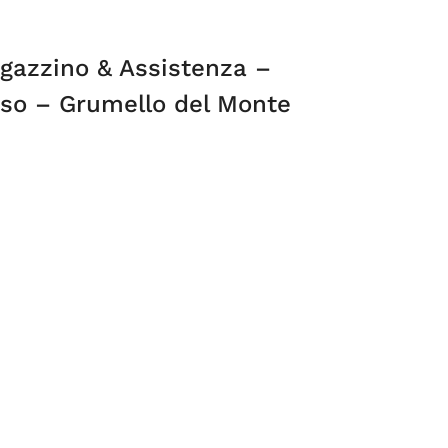
gazzino & Assistenza –
osso – Grumello del Monte