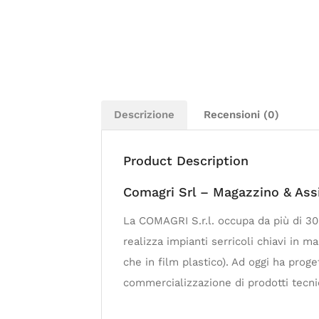
Descrizione
Recensioni (0)
Product Description
Comagri Srl – Magazzino & Assi
La COMAGRI S.r.l. occupa da più di 30
realizza impianti serricoli chiavi in m
che in film plastico). Ad oggi ha proget
commercializzazione di prodotti tecnici