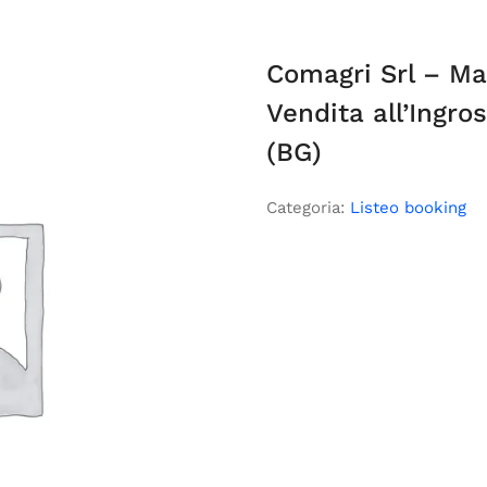
Comagri Srl – Ma
Vendita all’Ingr
(BG)
Categoria:
Listeo booking