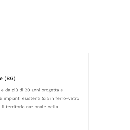
e (BG)
e da più di 20 anni progetta e
 impianti esistenti (sia in ferro-vetro
 il territorio nazionale nella