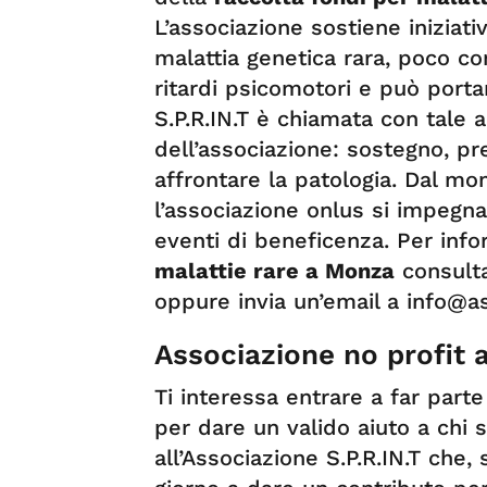
L’associazione sostiene iniziat
malattia genetica rara, poco c
ritardi psicomotori e può porta
S.P.R.IN.T è chiamata con tale 
dell’associazione: sostegno, pr
affrontare la patologia. Dal mo
l’associazione onlus si impegna
eventi di beneficenza. Per info
malattie rare a Monza
consulta
oppure invia un’email a
info@as
Associazione no profit
Ti interessa entrare a far parte
per dare un valido aiuto a chi s
all’Associazione S.P.R.IN.T che,