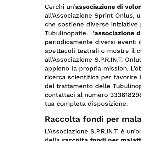
Cerchi un’
associazione di volo
all’Associazione Sprint Onlus, 
che sostiene diverse iniziative 
Tubulinopatie. L’
associazione d
periodicamente diversi eventi 
spettacoli teatrali o mostre il 
all’Associazione S.P.R.IN.T. Onl
appieno la propria mission. L’o
ricerca scientifica per favorir
del trattamento delle Tubulinop
contattaci al numero 33361829
tua completa disposizione.
Raccolta fondi per mala
L’Associazione S.P.R.IN.T. è un’
della
raccolta fondi per malat