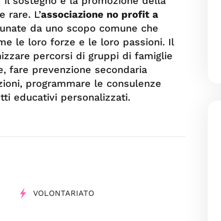
r il sostegno e la promozione della
 rare. L’
associazione no profit a
munate da uno scopo comune che
 le loro forze e le loro passioni. Il
nizzare
percorsi di gruppi di famiglie
tie, fare prevenzione secondaria
azioni, programmare le consulenze
ti educativi personalizzati.
VOLONTARIATO