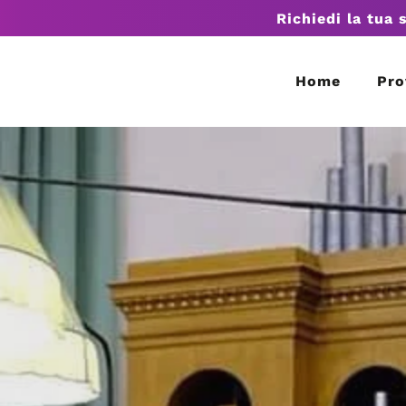
Richiedi la tua 
Home
Pro