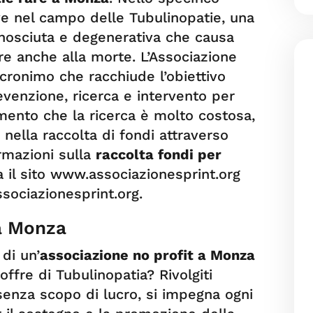
ive nel campo delle Tubulinopatie, una
onosciuta e degenerativa che causa
re anche alla morte. L’Associazione
acronimo che racchiude l’obiettivo
evenzione, ricerca e intervento per
mento che la ricerca è molto costosa,
 nella raccolta di fondi attraverso
rmazioni sulla
raccolta fondi per
 il sito www.associazionesprint.org
sociazionesprint.org
.
 a Monza
 di un’
associazione no profit a Monza
offre di Tubulinopatia? Rivolgiti
 senza scopo di lucro, si impegna ogni