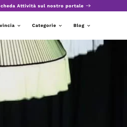
scheda Attività sul nostro portale
vincia
Categorie
Blog