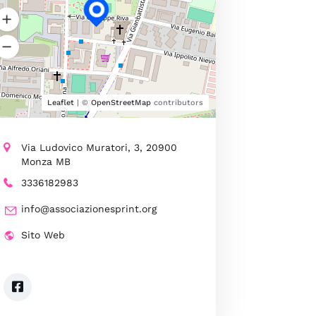
Leaflet
| ©
OpenStreetMap
contributors
Via Ludovico Muratori, 3, 20900
Monza MB
3336182983
info@associazionesprint.org
Sito Web