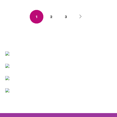
1
2
3