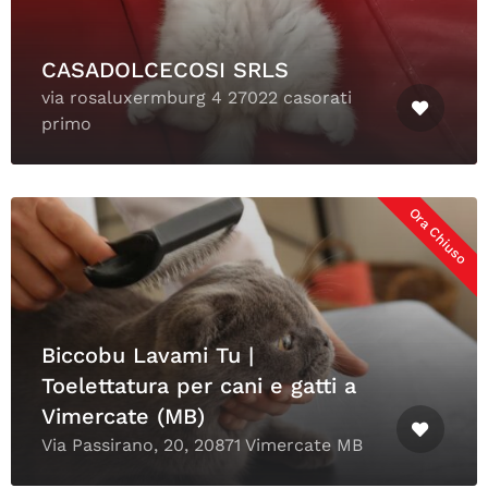
CASADOLCECOSI SRLS
via rosaluxermburg 4 27022 casorati
primo
Ora Chiuso
Biccobu Lavami Tu |
Toelettatura per cani e gatti a
Vimercate (MB)
Via Passirano, 20, 20871 Vimercate MB