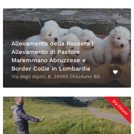
Allevamento della Rossera |
Allevamento di Pastore
Maremmano Abruzzese e
Border Collie in Lombardia
Via degli Alpini, 6, 24060 Chiuduno BG
Ora Chiuso