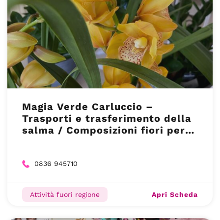
Magia Verde Carluccio –
Trasporti e trasferimento della
salma / Composizioni fiori per
cerimonie – Spongano LE
0836 945710
Apri Scheda
Attività fuori regione