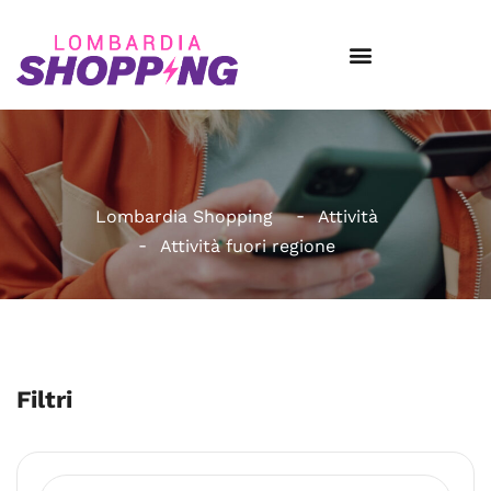
Lombardia Shopping
Attività
Attività fuori regione
Filtri