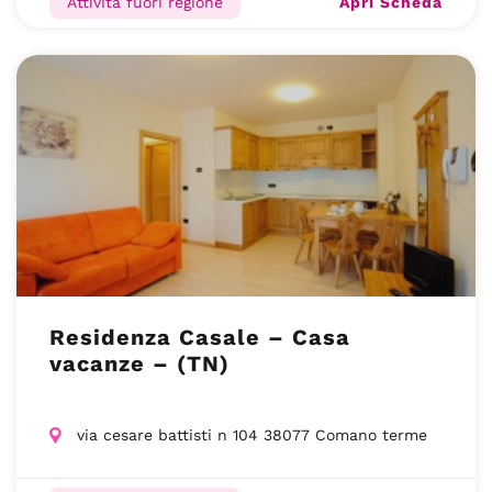
Apri Scheda
Attività fuori regione
Residenza Casale – Casa
vacanze – (TN)
via cesare battisti n 104 38077 Comano terme