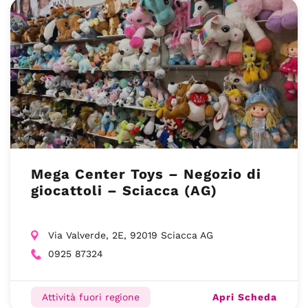
Mega Center Toys – Negozio di
giocattoli – Sciacca (AG)
Via Valverde, 2E, 92019 Sciacca AG
0925 87324
Apri Scheda
Attività fuori regione