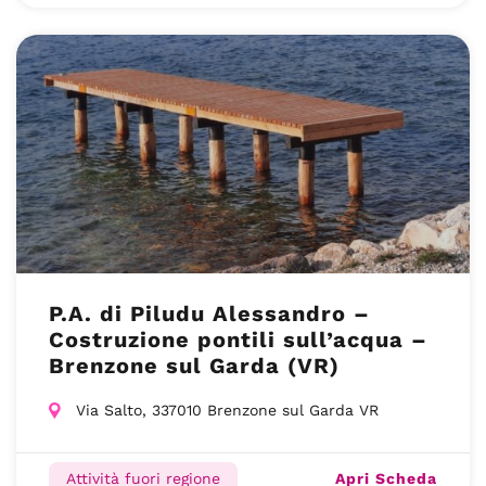
P.A. di Piludu Alessandro –
Costruzione pontili sull’acqua –
Brenzone sul Garda (VR)
Via Salto, 337010 Brenzone sul Garda VR
Apri Scheda
Attività fuori regione