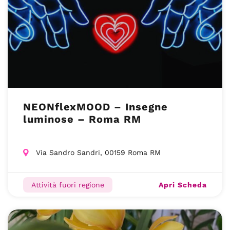
NEONflexMOOD – Insegne
luminose – Roma RM
Via Sandro Sandri, 00159 Roma RM
Apri Scheda
Attività fuori regione