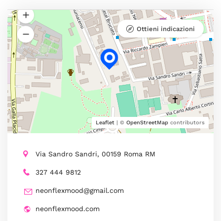
Ottieni indicazioni
Leaflet
| ©
OpenStreetMap
contributors
Via Sandro Sandri, 00159 Roma RM
327 444 9812
neonflexmood@gmail.com
neonflexmood.com