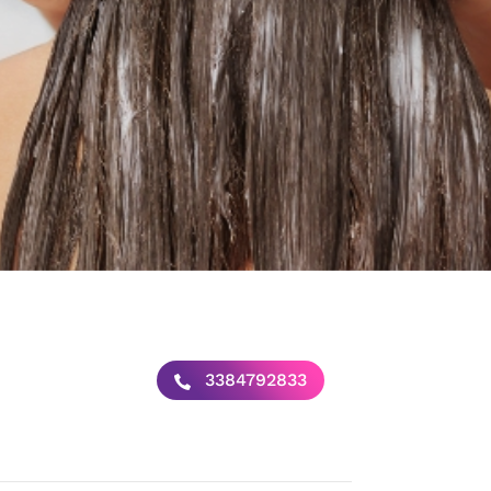
3384792833