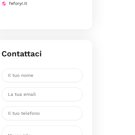
feforyr.it
Contattaci