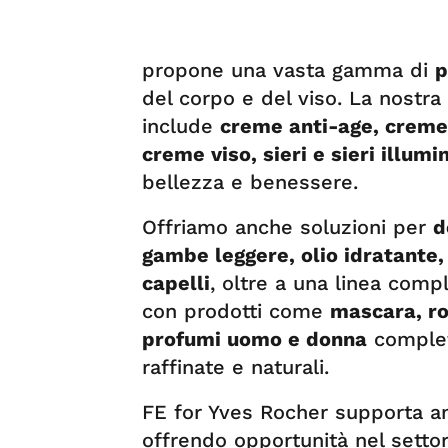
propone una vasta gamma di
p
del corpo e del viso. La nostra
include
creme anti-age, creme 
creme viso, sieri e sieri illumi
bellezza e benessere.
Offriamo anche soluzioni per
d
gambe leggere, olio idratante
capelli
, oltre a una linea comp
con prodotti come
mascara, ro
profumi uomo e donna
complet
raffinate e naturali.
FE for Yves Rocher supporta 
offrendo opportunità nel settor