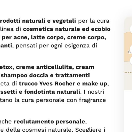
rodotti naturali e vegetali
per la cura
 linea di
cosmetica naturale ed ecobio
per acne, latte corpo, creme corpo,
nanti
, pensati per ogni esigenza di
etox, creme anticellulite, cream
, shampoo doccia e trattamenti
leta di
trucco Yves Rocher e make up
,
ssetti e fondotinta naturali
. I nostri
ano la cura personale con fragranze
anche
reclutamento personale
,
e della cosmesi naturale. Scegliere i