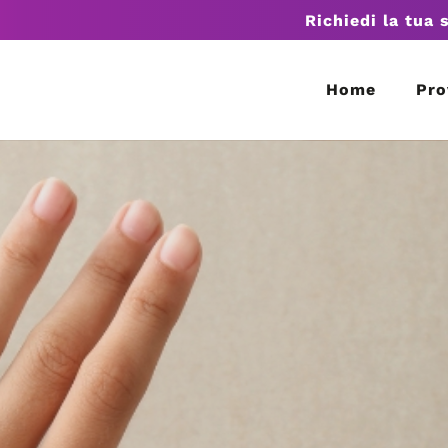
Richiedi la tua 
Home
Pro