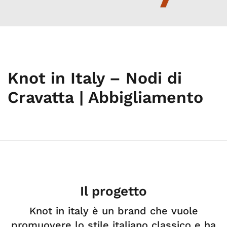
Knot in Italy – Nodi di
Cravatta | Abbigliamento
Il progetto
Knot in italy è un brand che vuole
promuovere lo stile italiano classico e ha