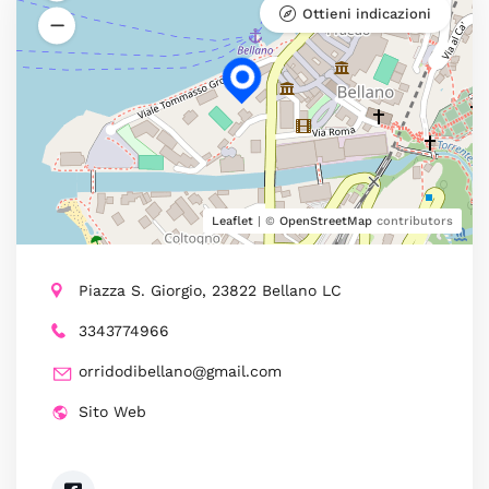
Ottieni indicazioni
Leaflet
| ©
OpenStreetMap
contributors
Piazza S. Giorgio, 23822 Bellano LC
3343774966
orridodibellano@gmail.com
Sito Web