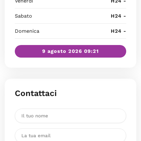
Venerdì
H24 -
Sabato
H24 -
Domenica
H24 -
9 agosto 2026 09:21
Contattaci