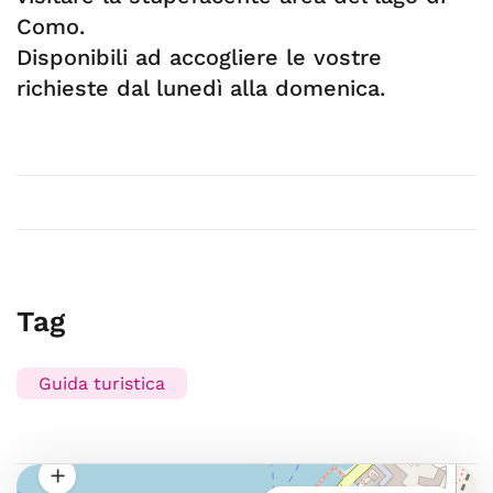
Como.
Disponibili ad accogliere le vostre
richieste dal lunedì alla domenica.
Tag
Guida turistica