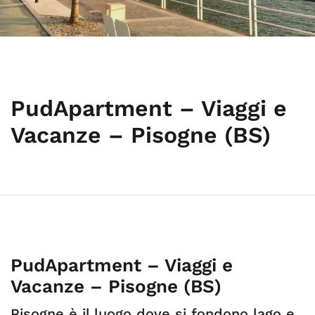
PudApartment – Viaggi e
Vacanze – Pisogne (BS)
PudApartment – Viaggi e
Vacanze – Pisogne (BS)
Pisogne è il luogo dove si fondono lago e