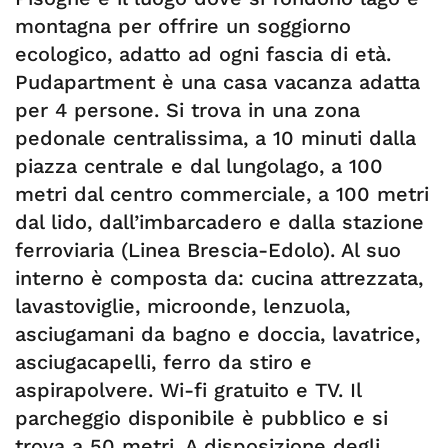
montagna per offrire un soggiorno
ecologico, adatto ad ogni fascia di età.
Pudapartment è una casa vacanza adatta
per 4 persone. Si trova in una zona
pedonale centralissima, a 10 minuti dalla
piazza centrale e dal lungolago, a 100
metri dal centro commerciale, a 100 metri
dal lido, dall’imbarcadero e dalla stazione
ferroviaria (Linea Brescia-Edolo). Al suo
interno è composta da: cucina attrezzata,
lavastoviglie, microonde, lenzuola,
asciugamani da bagno e doccia, lavatrice,
asciugacapelli, ferro da stiro e
aspirapolvere. Wi-fi gratuito e TV. Il
parcheggio disponibile è pubblico e si
trova a 50 metri. A disposizione degli