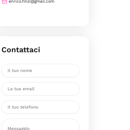
enrico.finzi@gmail.com
Contattaci