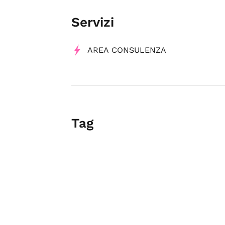
Servizi
AREA CONSULENZA
Tag
Coaching e mentoring