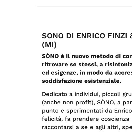
SONO DI ENRICO FINZI 
(MI)
SÒNO è il nuovo metodo di con
ritrovare se stessi, a risintoni
ed esigenze, in modo da accre
soddisfazione esistenziale.
Dedicato a individui, piccoli gr
(anche non profit), SÒNO, a part
punto e sperimentati da Enrico F
felicità, fa prendere coscienza 
raccontarsi a sé e agli altri, sp