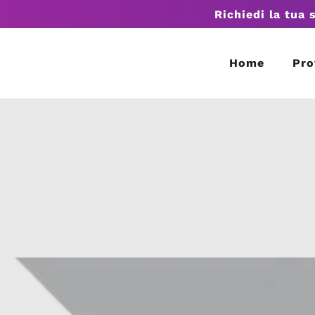
Richiedi la tua 
Home
Pro