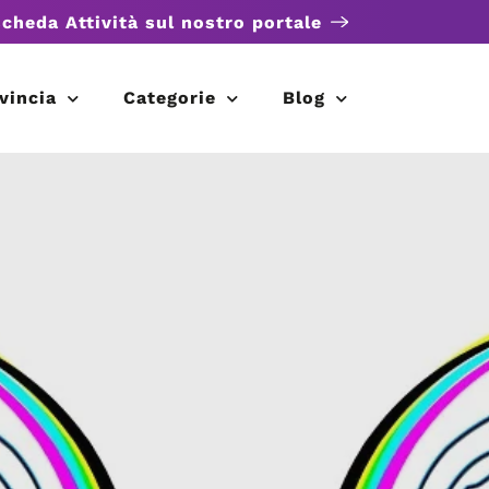
scheda Attività sul nostro portale
vincia
Categorie
Blog