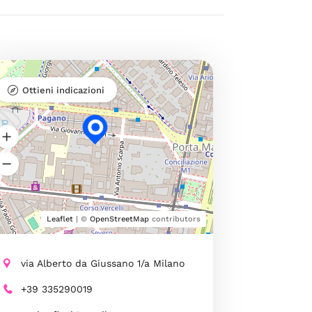
Ottieni indicazioni
Leaflet
| ©
OpenStreetMap
contributors
via Alberto da Giussano 1/a Milano
+39 335290019