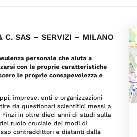
& C. SAS – SERVIZI – MILANO
sulenza personale che aiuta a
zzarsi con le proprie caratteristiche
scere le proprie consapevolezza e
uppi, imprese, enti e organizzazioni
ire da questionari scientifici messi a
inzi in oltre dieci anni di studi sulla
del ruolo cruciale dei modi di
esso contraddittori e distanti dalla