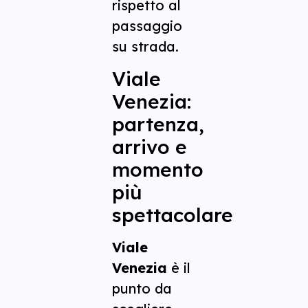
rispetto al
passaggio
su strada.
Viale
Venezia:
partenza,
arrivo e
momento
più
spettacolare
Viale
Venezia
è il
punto da