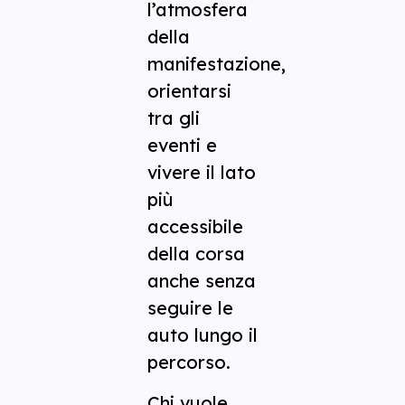
l’atmosfera
della
manifestazione,
orientarsi
tra gli
eventi e
vivere il lato
più
accessibile
della corsa
anche senza
seguire le
auto lungo il
percorso.
Chi vuole