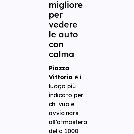
migliore
per
vedere
le auto
con
calma
Piazza
Vittoria
è il
luogo più
indicato per
chi vuole
avvicinarsi
all’atmosfera
della 1000