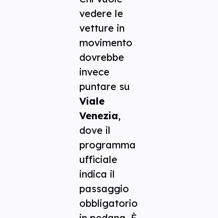
vedere le
vetture in
movimento
dovrebbe
invece
puntare su
Viale
Venezia
,
dove il
programma
ufficiale
indica il
passaggio
obbligatorio
in pedana. È