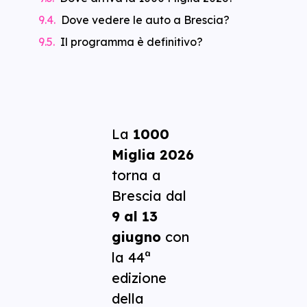
Dove vedere le auto a Brescia?
Il programma è definitivo?
La
1000
Miglia 2026
torna a
Brescia dal
9 al 13
giugno
con
la 44ª
edizione
della