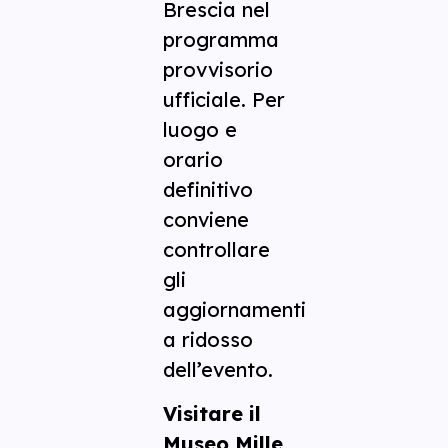
Brescia nel
programma
provvisorio
ufficiale. Per
luogo e
orario
definitivo
conviene
controllare
gli
aggiornamenti
a ridosso
dell’evento.
Visitare il
Museo Mille