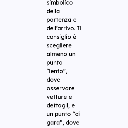
simbolico
della
partenza e
dell’arrivo. Il
consiglio è
scegliere
almeno un
punto
“lento”,
dove
osservare
vetture e
dettagli, e
un punto “di
gara”, dove