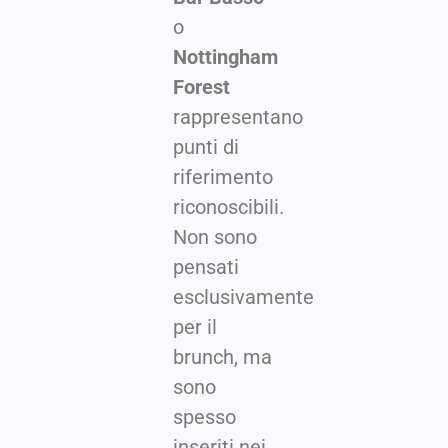
o
Nottingham
Forest
rappresentano
punti di
riferimento
riconoscibili.
Non sono
pensati
esclusivamente
per il
brunch, ma
sono
spesso
inseriti nei