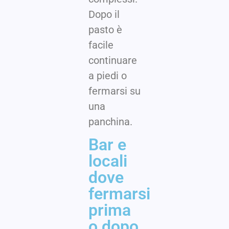
Dopo il
pasto è
facile
continuare
a piedi o
fermarsi su
una
panchina.
Bar e
locali
dove
fermarsi
prima
o dopo