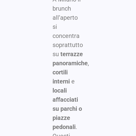
brunch
all’aperto
si
concentra
soprattutto
su
terrazze
panoramiche
,
cortili
interni
e
locali
affacciati
su parchi o
piazze
pedonali
.