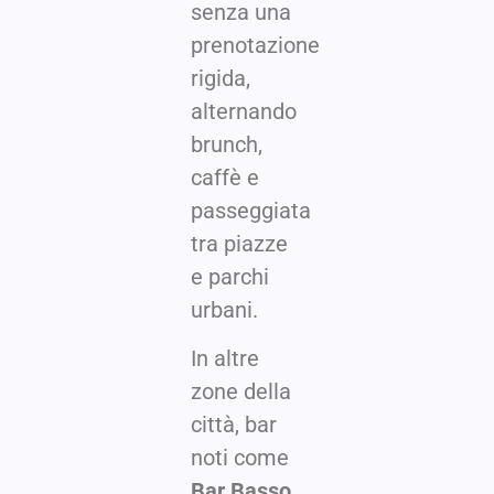
senza una
prenotazione
rigida,
alternando
brunch,
caffè e
passeggiata
tra piazze
e parchi
urbani.
In altre
zone della
città, bar
noti come
Bar Basso