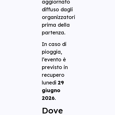
aggiornato
diffuso dagli
organizzatori
prima della
partenza.
In caso di
pioggia,
l’evento è
previsto in
recupero
lunedì
29
giugno
2026
.
Dove