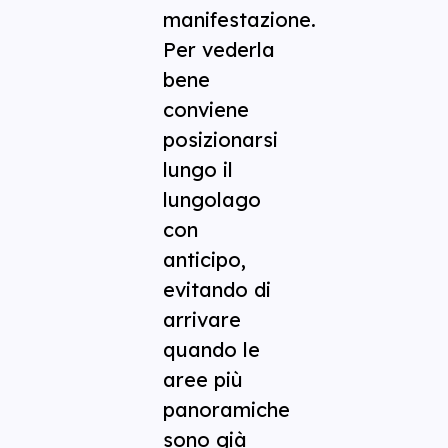
manifestazione.
Per vederla
bene
conviene
posizionarsi
lungo il
lungolago
con
anticipo,
evitando di
arrivare
quando le
aree più
panoramiche
sono già