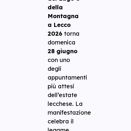
della
Montagna
a Lecco
2026
torna
domenica
28 giugno
con uno
degli
appuntamenti
più attesi
dell’estate
lecchese. La
manifestazione
celebra il
legame