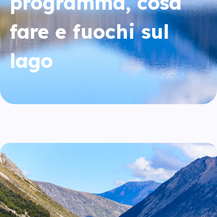
programma, cosa
fare e fuochi sul
lago