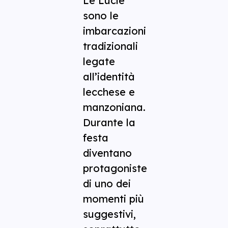
Le Lucie
sono le
imbarcazioni
tradizionali
legate
all’identità
lecchese e
manzoniana.
Durante la
festa
diventano
protagoniste
di uno dei
momenti più
suggestivi,