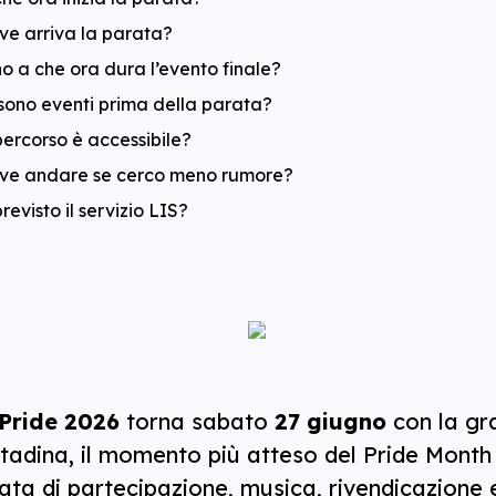
ve arriva la parata?
no a che ora dura l’evento finale?
 sono eventi prima della parata?
 percorso è accessibile?
ve andare se cerco meno rumore?
previsto il servizio LIS?
Pride 2026
torna sabato
27 giugno
con la gr
ttadina, il momento più atteso del Pride Month
ata di partecipazione, musica, rivendicazione 