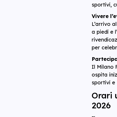
sportivi, 
Vivere l’
L’arrivo a
a piedi e 
rivendicaz
per celebr
Partecipa
Il Milano 
ospita ini
sportivi 
Orari 
2026