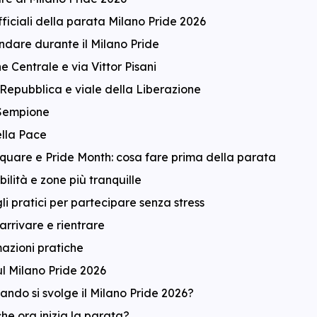
fficiali della parata Milano Pride 2026
dare durante il Milano Pride
e Centrale e via Vittor Pisani
Repubblica e viale della Liberazione
Sempione
lla Pace
quare e Pride Month: cosa fare prima della parata
bilità e zone più tranquille
li pratici per partecipare senza stress
rrivare e rientrare
azioni pratiche
l Milano Pride 2026
ando si svolge il Milano Pride 2026?
che ora inizia la parata?