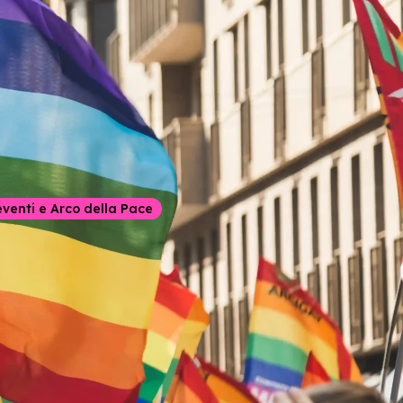
eventi e Arco della Pace