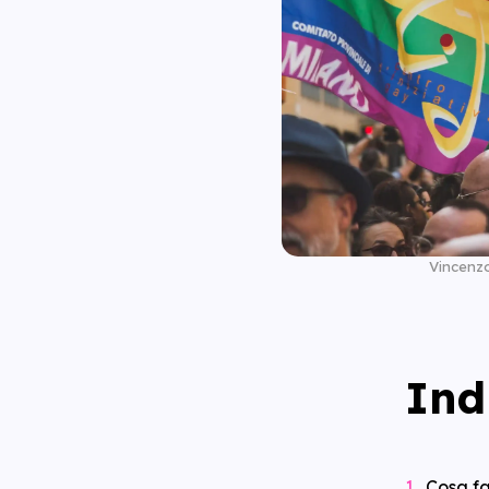
Vincenz
Ind
Cosa fa