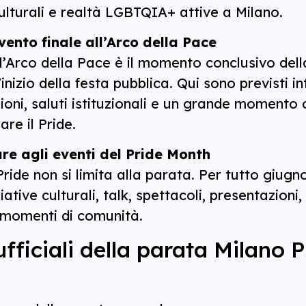
culturali e realtà LGBTQIA+ attive a Milano.
evento finale all’Arco della Pace
ll’Arco della Pace è il momento conclusivo del
l’inizio della festa pubblica. Qui sono previsti in
ioni, saluti istituzionali e un grande momento 
are il Pride.
re agli eventi del Pride Month
Pride non si limita alla parata. Per tutto giugno
ziative culturali, talk, spettacoli, presentazioni,
e momenti di comunità.
ufficiali della parata Milano P