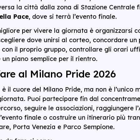
ersa la città dalla zona di Stazione Centrale f
ella Pace
, dove si terrà l’evento finale.
gliore per vivere la giornata è organizzarsi c
scegliere dove unirsi al corteo, concordare un
 con il proprio gruppo, controllare gli orari uffi
un piano semplice per il rientro.
are al Milano Pride 2026
 è il cuore del Milano Pride, ma non è l’unico
giornata. Puoi partecipare fin dal concentramen
ercorso, seguire le associazioni, raggiungere l
’evento finale o costruire un itinerario più tran
are, Porta Venezia e Parco Sempione.