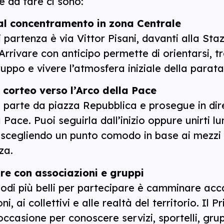
e da fare ci sono:
al concentramento in zona Centrale
i partenza è via Vittor Pisani, davanti alla Sta
Arrivare con anticipo permette di orientarsi, tr
uppo e vivere l’atmosfera iniziale della parata
l corteo verso l’Arco della Pace
 parte da piazza Repubblica e prosegue in dir
 Pace. Puoi seguirla dall’inizio oppure unirti lu
 scegliendo un punto comodo in base ai mezzi 
za.
e con associazioni e gruppi
odi più belli per partecipare è camminare acc
i, ai collettivi e alle realtà del territorio. Il P
ccasione per conoscere servizi, sportelli, gru