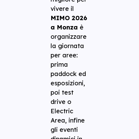
vivere il
MIMO 2026
a Monza
è
organizzare
la giornata
per aree:
prima
paddock ed
esposizioni,
poi test
drive o
Electric
Area, infine
gli eventi
dinamici in