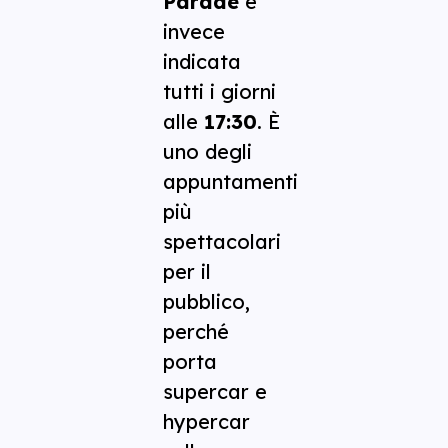
Parade
è
invece
indicata
tutti i giorni
alle
17:30
. È
uno degli
appuntamenti
più
spettacolari
per il
pubblico,
perché
porta
supercar e
hypercar