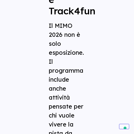
Track4fun
Il MIMO
2026 non è
solo
esposizione.
Il
programma
include
anche
attività
pensate per
chi vuole
vivere la
pista da