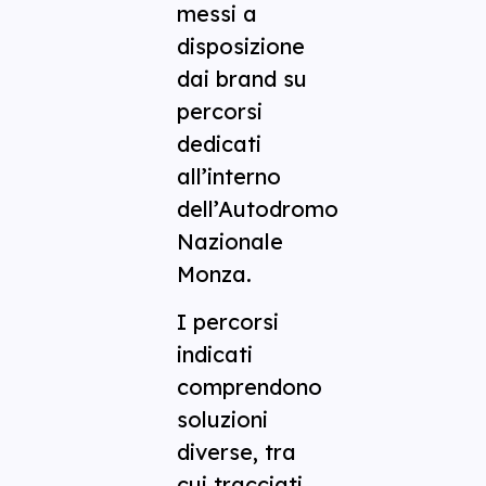
messi a
disposizione
dai brand su
percorsi
dedicati
all’interno
dell’Autodromo
Nazionale
Monza.
I percorsi
indicati
comprendono
soluzioni
diverse, tra
cui tracciati