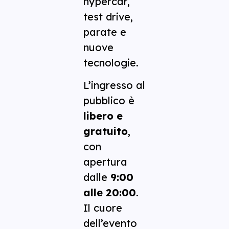
hypercar,
test drive,
parate e
nuove
tecnologie.
L’ingresso al
pubblico è
libero e
gratuito
,
con
apertura
dalle
9:00
alle 20:00
.
Il cuore
dell’evento