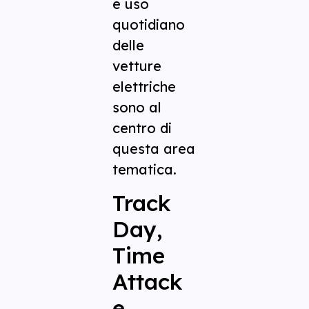
e uso
quotidiano
delle
vetture
elettriche
sono al
centro di
questa area
tematica.
Track
Day,
Time
Attack
e