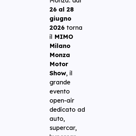
Monza: dal
26 al 28
giugno
2026
torna
il
MIMO
Milano
Monza
Motor
Show
, il
grande
evento
open-air
dedicato ad
auto,
supercar,