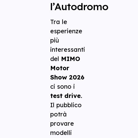
l’Autodromo
Tra le
esperienze
più
interessanti
del
MIMO
Motor
Show 2026
ci sono i
test drive
.
Il pubblico
potrà
provare
modelli