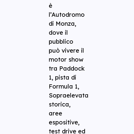
è
l’Autodromo
di Monza,
dove il
pubblico
può vivere il
motor show
tra Paddock
1, pista di
Formula 1,
Sopraelevata
storica,
aree
espositive,
test drive ed