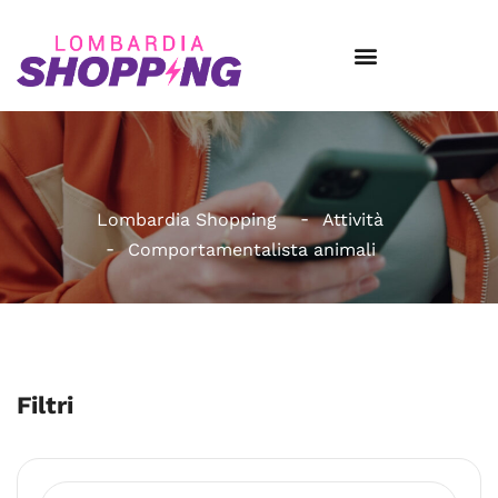
Lombardia Shopping
Attività
Comportamentalista animali
Filtri