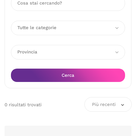
Tutte le categorie
Provincia
Cerca
Più recenti
0
risultati
trovati