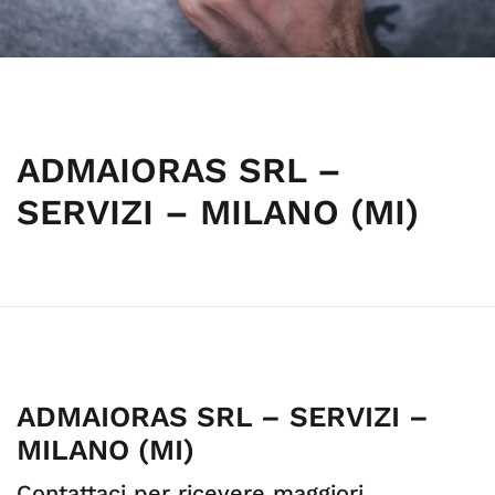
ADMAIORAS SRL –
SERVIZI – MILANO (MI)
ADMAIORAS SRL – SERVIZI –
MILANO (MI)
Contattaci per ricevere maggiori