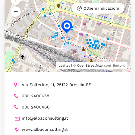
Ottieni indicazioni
Leaflet
| ©
OpenStreetMap
contributors
Via Solferino, 11, 25122 Brescia BS
030 2400658
030 2400460
info@albaconsulting.it
www.albaconsulting.it