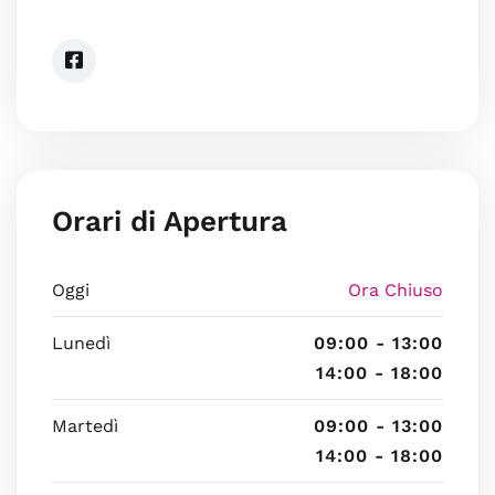
Orari di Apertura
Oggi
Ora Chiuso
Lunedì
09:00 - 13:00
14:00 - 18:00
Martedì
09:00 - 13:00
14:00 - 18:00