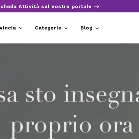
scheda Attività sul nostro portale
vincia
Categorie
Blog