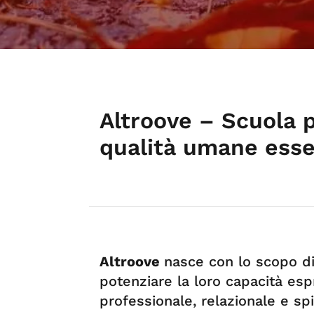
Altroove – Scuola p
qualità umane essen
Altroove
nasce con lo scopo d
potenziare la loro capacità esp
professionale, relazionale e spi