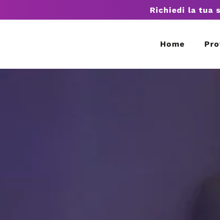
Richiedi la tua 
Home
Pro