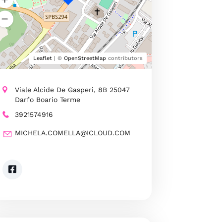
Leaflet
| ©
OpenStreetMap
contributors
Viale Alcide De Gasperi, 8B 25047
Darfo Boario Terme
3921574916
MICHELA.COMELLA@ICLOUD.COM