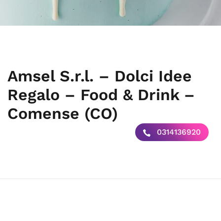
Amsel S.r.l. – Dolci Idee
Regalo – Food & Drink –
Comense (CO)
0314136920