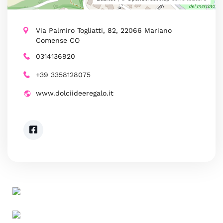
Via Palmiro Togliatti, 82, 22066 Mariano
Comense CO
0314136920
+39 3358128075
www.dolciideeregalo.it