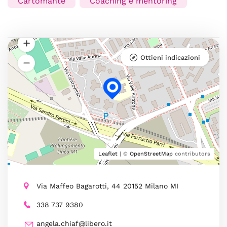
Cartomante
Coaching e mentoring
Ottieni indicazioni
Leaflet
| ©
OpenStreetMap
contributors
Via Maffeo Bagarotti, 44 20152 Milano MI
338 737 9380
angela.chiaf@libero.it