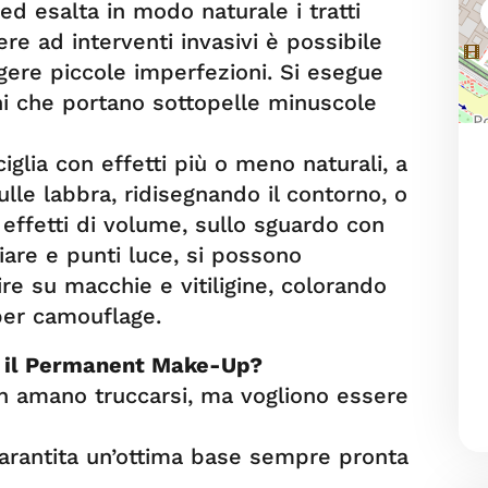
d esalta in modo naturale i tratti
ere ad interventi invasivi è possibile
gere piccole imperfezioni. Si esegue
i che portano sottopelle minuscole
iglia con effetti più o meno naturali, a
ulle labbra, ridisegnando il contorno, o
effetti di volume, sullo sguardo con
iliare e punti luce, si possono
ire su macchie e vitiligine, colorando
per camouflage.
to il Permanent Make-Up?
 amano truccarsi, ma vogliono essere
garantita un’ottima base sempre pronta