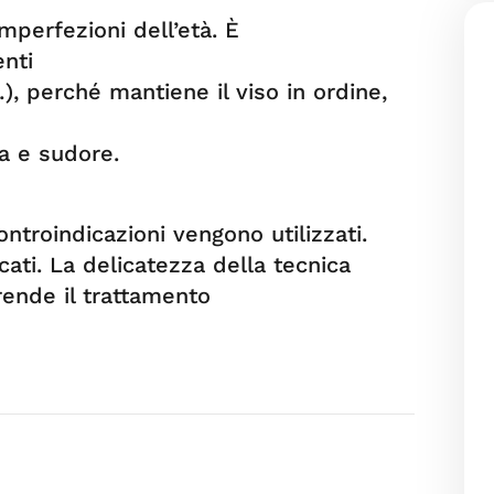
perfezioni dell’età. È
nti
…), perché mantiene il viso in ordine,
a e sudore.
ontroindicazioni vengono utilizzati.
ati. La delicatezza della tecnica
rende il trattamento