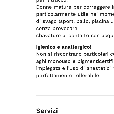
Donne mature per correggere im
particolarmente utile nei mome
di svago (sport, ballo, piscina 
senza provocare
sbavature al contatto con acqu
Igienico e anallergico!
Non si riscontrano particolari c
aghi monouso e pigmenticertific
impiegata e l’uso di anestetici 
perfettamente tollerabile
Servizi