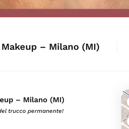
 Makeup – Milano (MI)
eup – Milano (MI)
del trucco permanente!