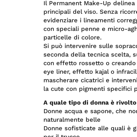
Il Permanent Make-Up delinea e
principali del viso. Senza ricorr
evidenziare i lineamenti correg
con speciali penne e micro-agh
particelle di colore.
Si può intervenire sulle sopracc
seconda della tecnica scelta, s
con effetto rossetto o creando 
eye liner, effetto kajal o infrac
mascherare cicatrici e interven
la cute con pigmenti specifici 
A quale tipo di donna è rivol
Donne acqua e sapone, che non
naturalmente belle
Donne sofisticate alle quali è 
per il trucco.