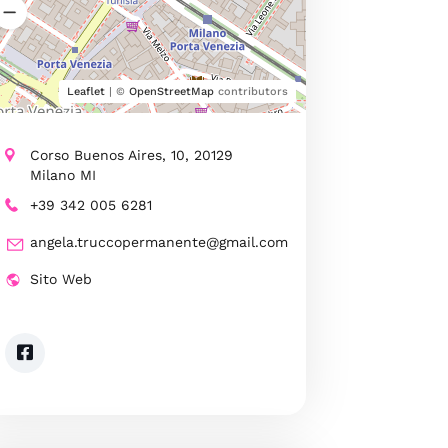
Leaflet
| ©
OpenStreetMap
contributors
Corso Buenos Aires, 10, 20129
Milano MI
+39 342 005 6281
angela.truccopermanente@gmail.com
Sito Web