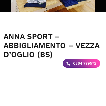
ANNA SPORT –
ABBIGLIAMENTO – VEZZA
D’OGLIO (BS)
0364 779572