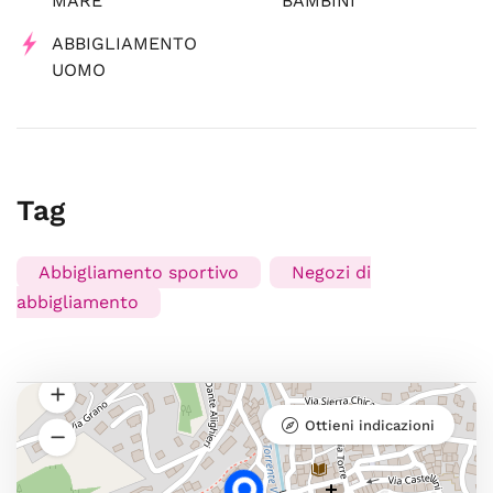
MARE
BAMBINI
ABBIGLIAMENTO
UOMO
Tag
Abbigliamento sportivo
Negozi di
abbigliamento
Ottieni indicazioni