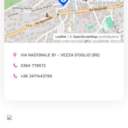
Leaflet
| ©
OpenStreetMap
contributors
VIA NAZIONALE 81 - VEZZA D'OGLIO (BS)
0364 779572
+39 3471442795