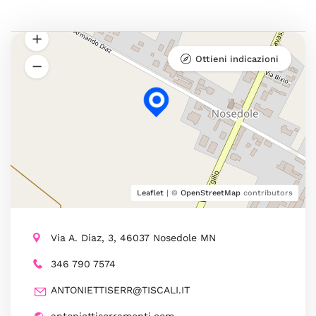
Ottieni indicazioni
Leaflet
| ©
OpenStreetMap
contributors
Via A. Diaz, 3, 46037 Nosedole MN
346 790 7574
ANTONIETTISERR@TISCALI.IT