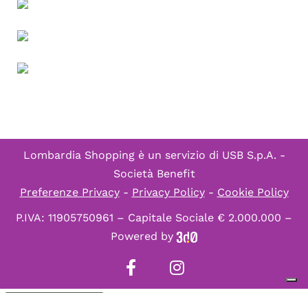
Lombardia Shopping è un servizio di
USB S.p.A. -
Società Benefit
Preferenze Privacy
-
Privacy Policy
-
Cookie Policy
P.IVA: 11905750961 – Capitale Sociale € 2.000.000 –
Powered by
Informativa sulla raccolta