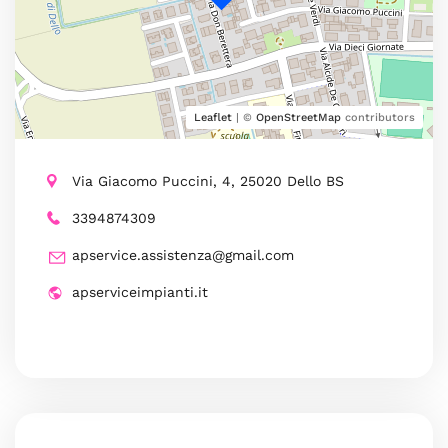
Leaflet
| ©
OpenStreetMap
contributors
Via Giacomo Puccini, 4, 25020 Dello BS
3394874309
apservice.assistenza@gmail.com
apserviceimpianti.it