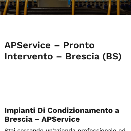
APService – Pronto
Intervento – Brescia (BS)
Impianti Di Condizionamento a
Brescia – APService
Stai cercando un’azienda professionale ed