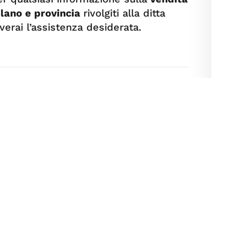
ilano e provincia
rivolgiti alla ditta
verai l’assistenza desiderata.
SERRAMENTI ED INFISSI