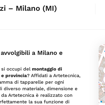
zi – Milano (MI)
avvolgibili a Milano e
e si occupi del
montaggio di
 e provincia
? Affidati a Artetecnica,
gamma di tapparelle per ogni
 di diverso materiale, dimensione e
 da Artetecnica è realizzato con
erfettamente la sua funzione di