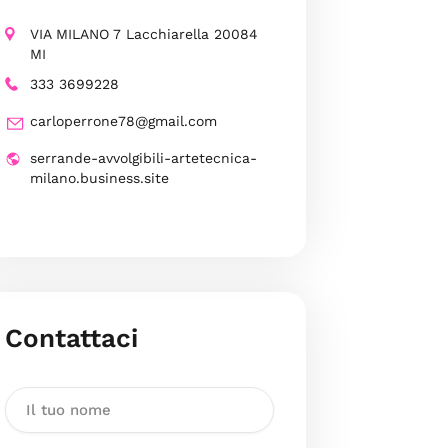
VIA MILANO 7 Lacchiarella 20084
MI
333 3699228
carloperrone78@gmail.com
serrande-avvolgibili-artetecnica-
milano.business.site
Contattaci