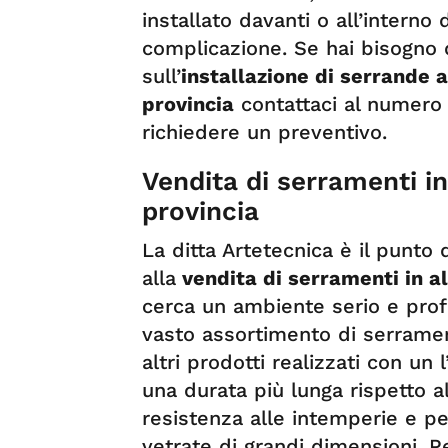
installato davanti o all’interno
complicazione. Se hai bisogno 
sull’
installazione di serrande a
provincia
contattaci al numero
richiedere un preventivo.
Vendita di serramenti in
provincia
La ditta Artetecnica è il punto 
alla
vendita di serramenti in a
cerca un ambiente serio e prof
vasto assortimento di serramen
altri prodotti realizzati con un
una durata più lunga rispetto a
resistenza alle intemperie e pe
vetrate di grandi dimensioni. P