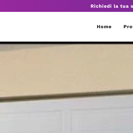
Richiedi la tua 
Home
Pro