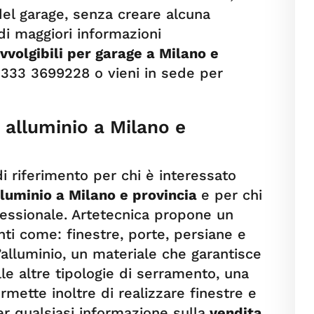
 del garage, senza creare alcuna
di maggiori informazioni
vvolgibili per garage a Milano e
 333 3699228 o vieni in sede per
 alluminio a Milano e
di riferimento per chi è interessato
lluminio a Milano e provincia
e per chi
essionale. Artetecnica propone un
ti come: finestre, porte, persiane e
 l’alluminio, un materiale che garantisce
lle altre tipologie di serramento, una
rmette inoltre di realizzare finestre e
er qualsiasi informazione sulla
vendita