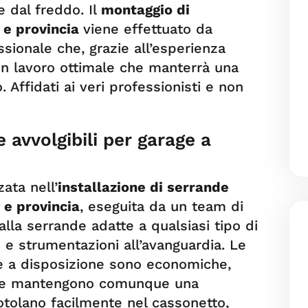
e dal freddo. Il
montaggio di
o e provincia
viene effettuato da
ionale che, grazie all’esperienza
 un lavoro ottimale che manterrà una
 Affidati ai veri professionisti e non
e avvolgibili per garage a
zata nell’
installazione di serrande
 e provincia
, eseguita da un team di
lla serrande adatte a qualsiasi tipo di
 e strumentazioni all’avanguardia. Le
e a disposizione sono economiche,
li e mantengono comunque una
rotolano facilmente nel cassonetto,