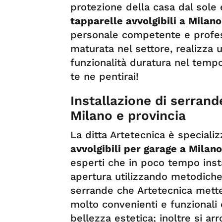
protezione della casa dal sole 
tapparelle avvolgibili a Milan
personale competente e profess
maturata nel settore, realizza
funzionalità duratura nel tempo.
te ne pentirai!
Installazione di serrand
Milano e provincia
La ditta Artetecnica è specializ
avvolgibili per garage a Milano
esperti che in poco tempo insta
apertura utilizzando metodiche
serrande che Artetecnica mett
molto convenienti e funziona
bellezza estetica; inoltre si ar