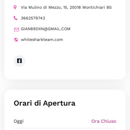
Via Mulino di Mezzo, 15, 25018 Montichiari BS
3662579743
GIAN89DXN@GMAIL.COM
whitesharkteam.com
Orari di Apertura
Oggi
Ora Chiuso