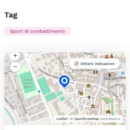
Tag
Sport di combattimento
Ottieni indicazioni
Leaflet
| ©
OpenStreetMap
contributors