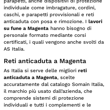
parapetti, anche dispositivi di protezione
individuale come imbragature, cordini,
caschi, e parapetti provvisionali e reti
anticaduta con posa e rimozione. I
lavori
su fune a
Magenta
hanno bisogno di
personale formato mediante corsi
certificati, i quali vengono anche svolti da
AS Italia.
Reti anticaduta a Magenta
As Italia si serve delle migliori
reti
anticaduta a Magenta
, scelte
accuratamente dal catalogo Somain Italia,
il marchio più usato dall’azienda, che
comprende sistemi di protezione
individuali e tutti i complementi e le