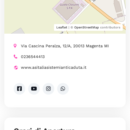
Leaflet
| ©
OpenStreetMap
contributors
Via Cascina Peralza, 12/A, 20013 Magenta MI
0236544413
www.asitaliasistemianticaduta.it