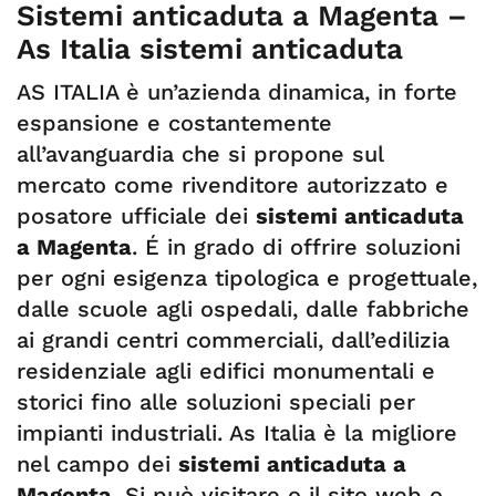
Sistemi anticaduta a Magenta –
As Italia sistemi anticaduta
AS ITALIA è un’azienda dinamica, in forte
espansione e costantemente
all’avanguardia che si propone sul
mercato come rivenditore autorizzato e
posatore ufficiale dei
sistemi anticaduta
a Magenta
. É in grado di offrire soluzioni
per ogni esigenza tipologica e progettuale,
dalle scuole agli ospedali, dalle fabbriche
ai grandi centri commerciali, dall’edilizia
residenziale agli edifici monumentali e
storici fino alle soluzioni speciali per
impianti industriali. As Italia è la migliore
nel campo dei
sistemi anticaduta a
Magenta
. Si può visitare o il sito web o