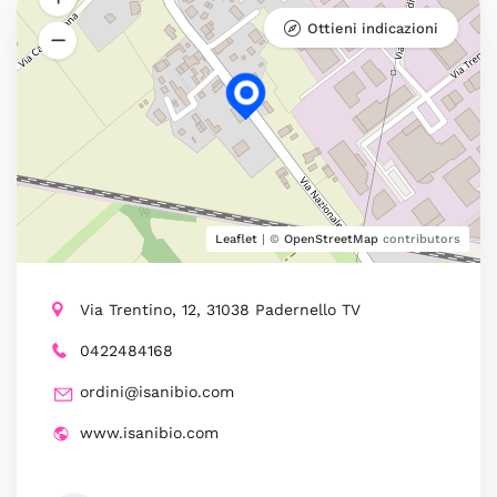
Ottieni indicazioni
Leaflet
| ©
OpenStreetMap
contributors
Via Trentino, 12, 31038 Padernello TV
0422484168
ordini@isanibio.com
www.isanibio.com