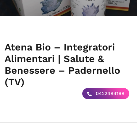
Atena Bio – Integratori
Alimentari | Salute &
Benessere – Padernello
(TV)
0422484168