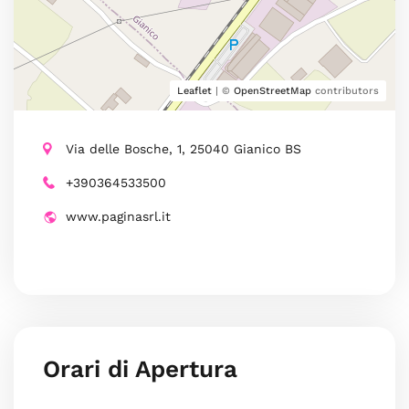
Leaflet
| ©
OpenStreetMap
contributors
Via delle Bosche, 1, 25040 Gianico BS
+390364533500
www.paginasrl.it
Orari di Apertura