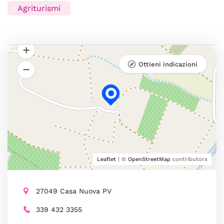
Agriturismi
Ottieni indicazioni
Leaflet
| ©
OpenStreetMap
contributors
27049 Casa Nuova PV
339 432 3355