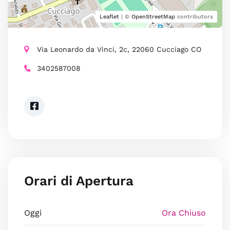
Leaflet
| ©
OpenStreetMap
contributors
Via Leonardo da Vinci, 2c, 22060 Cucciago CO
3402587008
Orari di Apertura
Oggi
Ora Chiuso