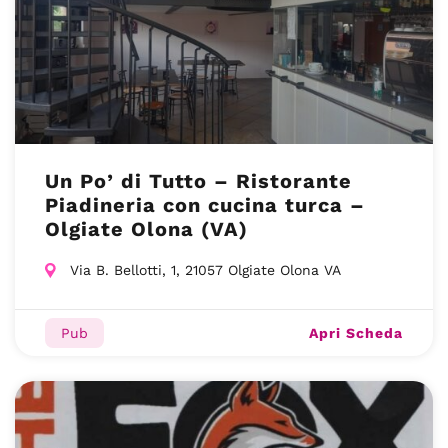
Un Po’ di Tutto – Ristorante
Piadineria con cucina turca –
Olgiate Olona (VA)
Via B. Bellotti, 1, 21057 Olgiate Olona VA
Apri Scheda
Pub