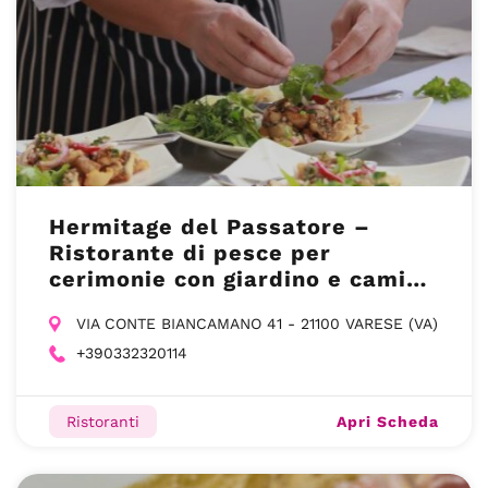
Hermitage del Passatore –
Ristorante di pesce per
cerimonie con giardino e camino
a Varese
VIA CONTE BIANCAMANO 41 - 21100 VARESE (VA)
+390332320114
Apri Scheda
Ristoranti