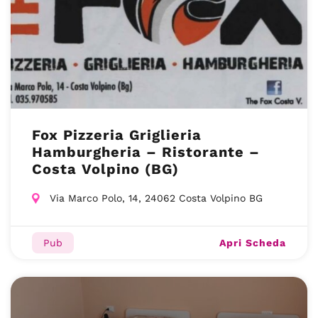
Fox Pizzeria Griglieria
Hamburgheria – Ristorante –
Costa Volpino (BG)
Via Marco Polo, 14, 24062 Costa Volpino BG
Apri Scheda
Pub