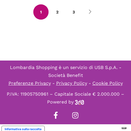
1
2
3
Lombardia Shopping è un servizio di
USB S.p.A. -
Società Benefit
Preferenze Privacy
-
Privacy Policy
-
Cookie Policy
P.IVA: 11905750961 – Capitale Sociale € 2.000.000 –
Powered by
Informativa sulla raccolta