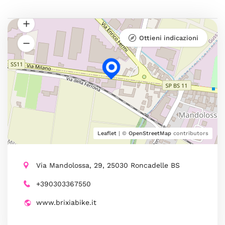
Ottieni indicazioni
Leaflet
| ©
OpenStreetMap
contributors
Via Mandolossa, 29, 25030 Roncadelle BS
+390303367550
www.brixiabike.it