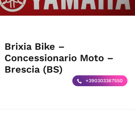
Brixia Bike –
Concessionario Moto –
Brescia (BS)
+390303367550