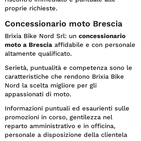
proprie richieste.
Concessionario moto Brescia
Brixia Bike Nord Srl: un
concessionario
moto a Brescia
affidabile e con personale
altamente qualificato.
Serietà, puntualità e competenza sono le
caratteristiche che rendono Brixia Bike
Nord la scelta migliore per gli
appassionati di moto.
Informazioni puntuali ed esaurienti sulle
promozioni in corso, gentilezza nel
reparto amministrativo e in officina,
personale a disposizione della clientela