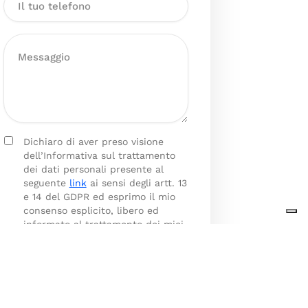
Dichiaro di aver preso visione
dell’Informativa sul trattamento
dei dati personali presente al
seguente
link
ai sensi degli artt. 13
e 14 del GDPR ed esprimo il mio
consenso esplicito, libero ed
informato al trattamento dei miei
dati personali.