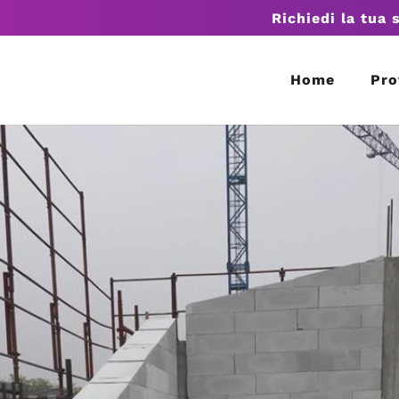
Richiedi la tua 
Home
Pro