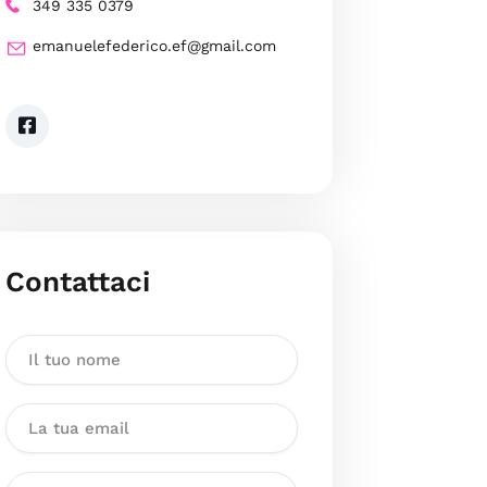
349 335 0379
emanuelefederico.ef@gmail.com
Contattaci