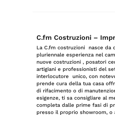
C.fm Costruzioni – Impr
La C.fm costruzioni nasce da d
pluriennale esperienza nel camp
nuove costruzioni , posatori cer
artigiani e professionisti del s
interlocutore unico, con notev
prende cura della tua casa offre
di rifacimento o di manutenzio
esigenze, ti sa consigliare al m
completa dalle prime fasi di pr
presso il proprio showroom, o a