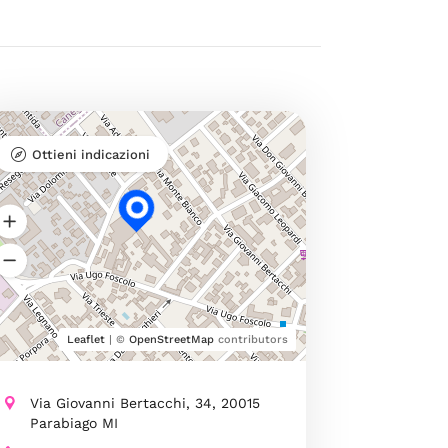
Ottieni indicazioni
Leaflet
| ©
OpenStreetMap
contributors
Via Giovanni Bertacchi, 34, 20015
Parabiago MI