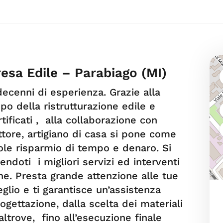
esa Edile – Parabiago (MI)
ecenni di esperienza. Grazie alla
o della ristrutturazione edile e
tificati , alla collaborazione con
ettore, artigiano di casa si pone come
ole risparmio di tempo e denaro. Si
ndoti i migliori servizi ed interventi
ne. Presta grande attenzione alle tue
eglio e ti garantisce un’assistenza
ogettazione, dalla scelta dei materiali
ltrove, fino all’esecuzione finale