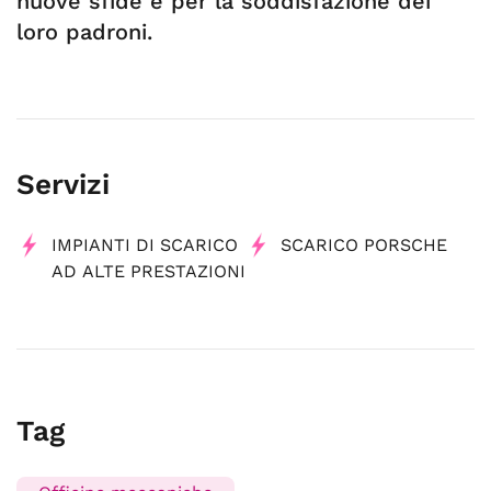
nuove sfide e per la soddisfazione dei
loro padroni.
Servizi
IMPIANTI DI SCARICO
SCARICO PORSCHE
AD ALTE PRESTAZIONI
Tag