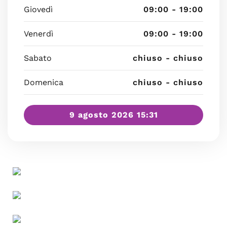
Giovedì
09:00 - 19:00
Venerdì
09:00 - 19:00
Sabato
chiuso - chiuso
Domenica
chiuso - chiuso
9 agosto 2026 15:31