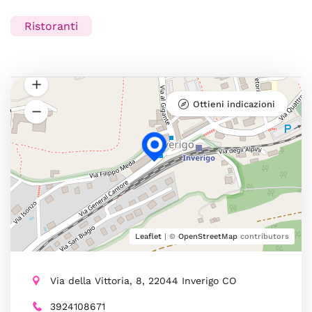
Ristoranti
Ottieni indicazioni
Leaflet
| ©
OpenStreetMap
contributors
Via della Vittoria, 8, 22044 Inverigo CO
3924108671