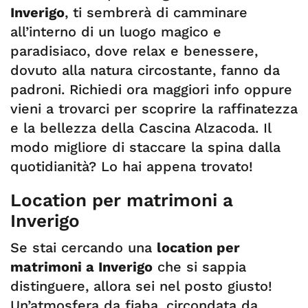
Inverigo
, ti sembrerà di camminare
all’interno di un luogo magico e
paradisiaco, dove relax e benessere,
dovuto alla natura circostante, fanno da
padroni. Richiedi ora maggiori info oppure
vieni a trovarci per scoprire la raffinatezza
e la bellezza della Cascina Alzacoda. Il
modo migliore di staccare la spina dalla
quotidianità? Lo hai appena trovato!
Location per matrimoni a
Inverigo
Se stai cercando una
location per
matrimoni a Inverigo
che si sappia
distinguere, allora sei nel posto giusto!
Un’atmosfera da fiaba, circondata da