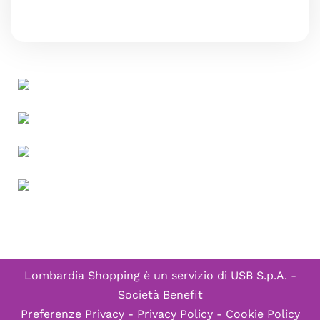
Lombardia Shopping è un servizio di
USB S.p.A. -
Società Benefit
Preferenze Privacy
-
Privacy Policy
-
Cookie Policy