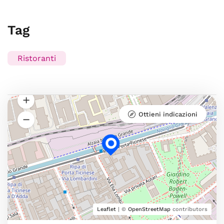
Tag
Ristoranti
Ottieni indicazioni
Leaflet
| ©
OpenStreetMap
contributors