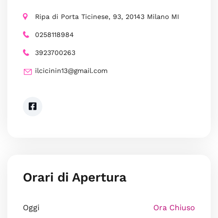
Ripa di Porta Ticinese, 93, 20143 Milano MI
0258118984
3923700263
ilcicinin13@gmail.com
Orari di Apertura
Oggi
Ora Chiuso