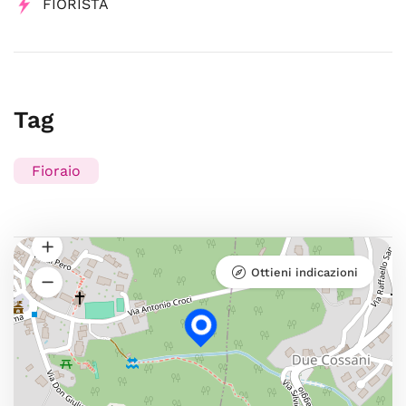
FIORISTA
Tag
Fioraio
Ottieni indicazioni