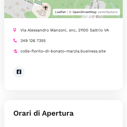
Leaflet
| ©
OpenStreetMap
contributors
Via Alessandro Manzoni, snc, 21100 Saltrio VA
349 126 7355
colle-fiorito-di-bonato-marzia.business.site
Orari di Apertura