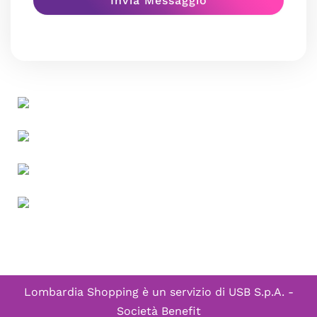
Lombardia Shopping è un servizio di
USB S.p.A. -
Società Benefit