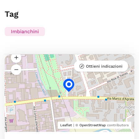
Tag
Imbianchini
Ottieni indicazioni
Leaflet
| ©
OpenStreetMap
contributors