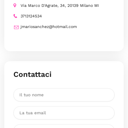
Via Marco D'Agrate, 34, 20139 Milano MI
3713124534
jmariosanchez@hotmail.com
Contattaci