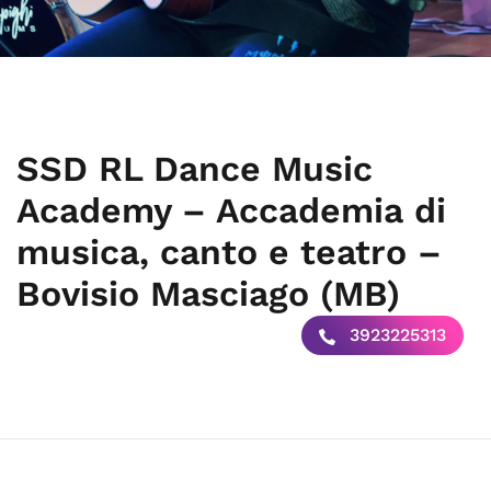
SSD RL Dance Music
Academy – Accademia di
musica, canto e teatro –
Bovisio Masciago (MB)
3923225313