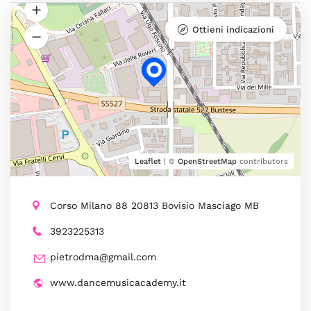
Ottieni indicazioni
Leaflet
| ©
OpenStreetMap
contributors
Corso Milano 88 20813 Bovisio Masciago MB
3923225313
pietrodma@gmail.com
www.dancemusicacademy.it