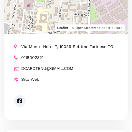
Leaflet
| ©
OpenStreetMap
contributors
Via Monte Nero, 7, 10036 Settimo Torinese TO
0118002321
DCAROTENU@GMAIL.COM
Sito Web