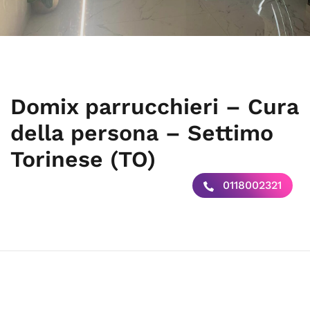
Domix parrucchieri – Cura
della persona – Settimo
Torinese (TO)
0118002321