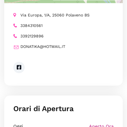
Via Europa, 1/A, 25060 Polaveno BS
3384310561
3392129896
DONATIKA@HOTMAIL.IT
Orari di Apertura
Oggi
Aperto Ora