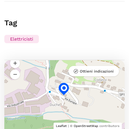
Tag
Elettricisti
Ottieni indicazioni
Leaflet
| ©
OpenStreetMap
contributors