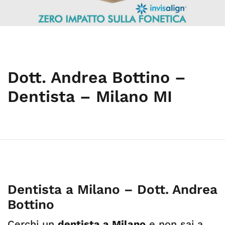
Dott. Andrea Bottino –
Dentista – Milano MI
Dentista a Milano – Dott. Andrea
Bottino
Cerchi un
dentista a Milano
e non sai a