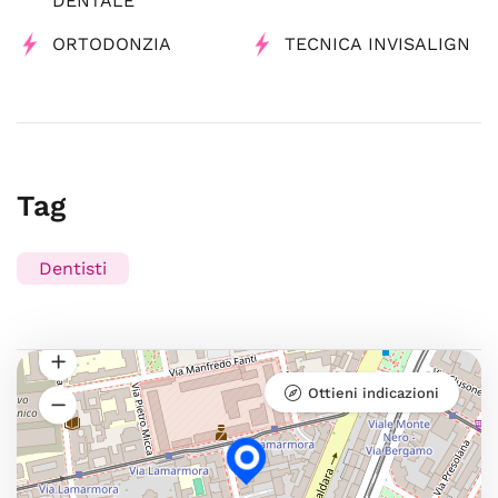
DENTALE
ORTODONZIA
TECNICA INVISALIGN
Tag
Dentisti
Ottieni indicazioni