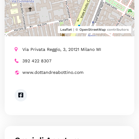
Leaflet
| ©
OpenStreetMap
contributors
Via Privata Reggio, 3, 20121 Milano MI
392 422 8307
www.dottandreabottino.com