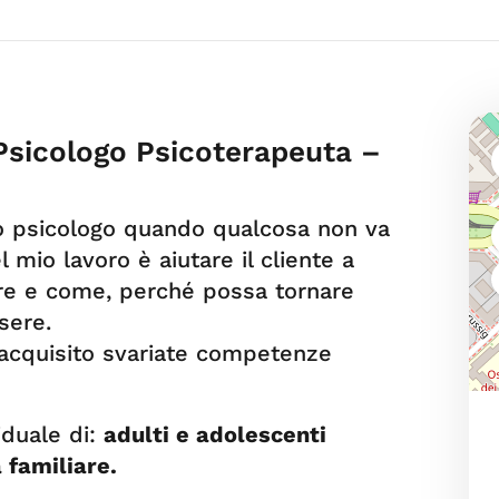
Psicologo Psicoterapeuta –
vo psicologo quando qualcosa non va
l mio lavoro è aiutare il cliente a
re e come, perché possa tornare
sere.
o acquisito svariate competenze
iduale di:
adulti e adolescenti
 familiare.