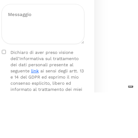
Dichiaro di aver preso visione
dell’Informativa sul trattamento
dei dati personali presente al
seguente
link
ai sensi degli artt. 13
e 14 del GDPR ed esprimo il mio
consenso esplicito, libero ed
informato al trattamento dei miei
dati personali.