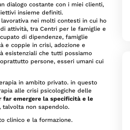
n dialogo costante con i miei clienti,
ettivi insieme definiti.
avorativa nei molti contesti in cui ho
i attività, tra Centri per le famiglie e
ccupato di dipendenze, famiglie
à e coppie in crisi, adozione e
ltà esistenziali che tutti possiamo
soprattutto persone, esseri umani cui
erapia in ambito privato. in questo
apia alle crisi psicologiche delle
 far emergere la specificità e le
,
talvolta non sapendolo.
to clinico e la formazione.