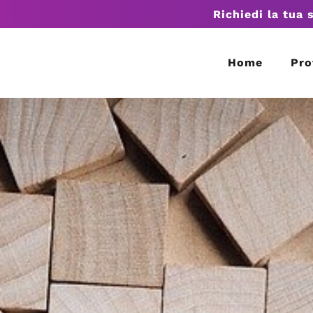
Richiedi la tua 
Home
Pro