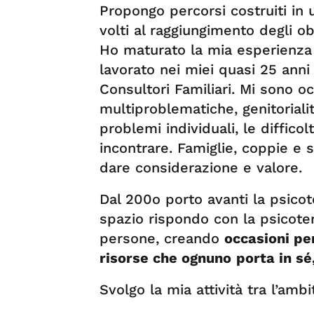
Propongo percorsi costruiti in u
volti al raggiungimento degli obi
Ho maturato la mia esperienza l
lavorato nei miei quasi 25 anni d
Consultori Familiari. Mi sono o
multiproblematiche, genitorialit
problemi individuali, le diffico
incontrare. Famiglie, coppie e 
dare considerazione e valore.
Dal 200o porto avanti la psicot
spazio rispondo con la psicoter
persone, creando
occasioni per
risorse che ognuno
porta in sé
Svolgo la mia attività tra l’ambi