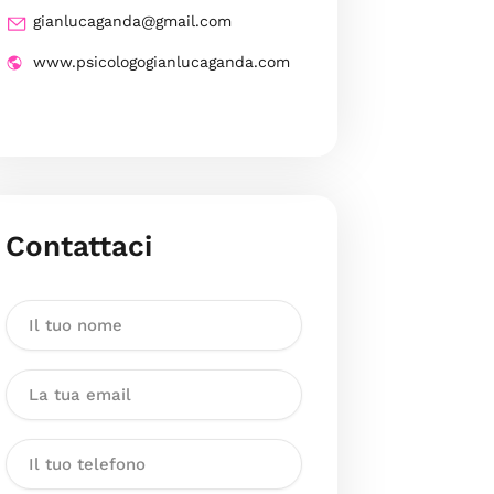
gianlucaganda@gmail.com
www.psicologogianlucaganda.com
Contattaci