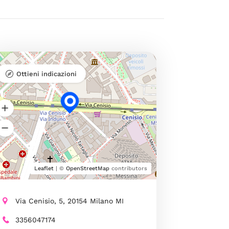
Ottieni indicazioni
Leaflet
| ©
OpenStreetMap
contributors
Via Cenisio, 5, 20154 Milano MI
3356047174