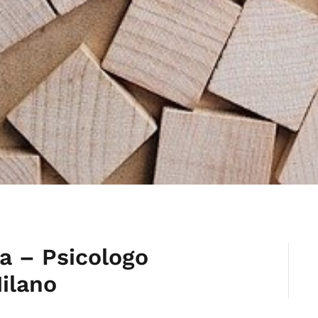
a – Psicologo
ilano