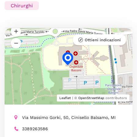
Chirurghi
Ottieni indicazioni
Leaflet
| ©
OpenStreetMap
contributors
Via Massimo Gorki, 50, Cinisello Balsamo, MI
3389263586