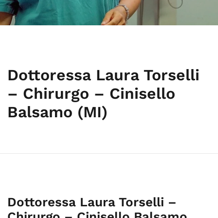
Dottoressa Laura Torselli
– Chirurgo – Cinisello
Balsamo (MI)
Dottoressa Laura Torselli –
Chirurgo – Cinisello Balsamo