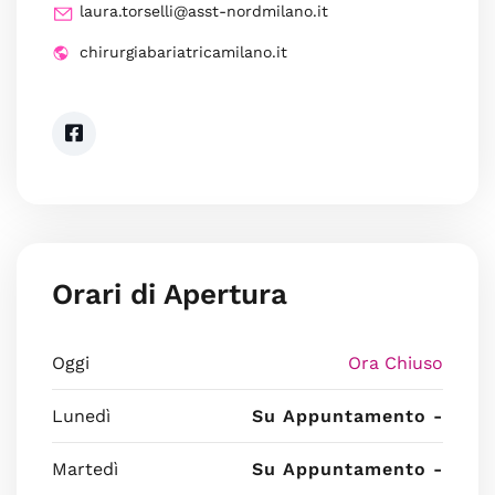
laura.torselli@asst-nordmilano.it
chirurgiabariatricamilano.it
Orari di Apertura
Oggi
Ora Chiuso
Lunedì
Su Appuntamento -
Martedì
Su Appuntamento -