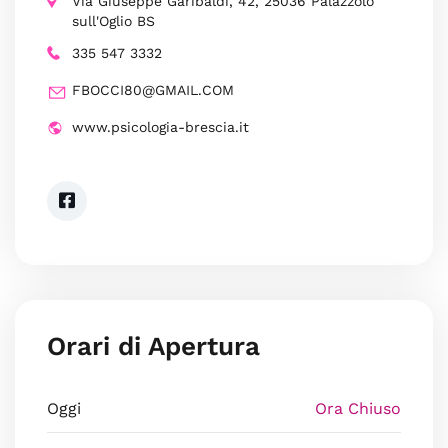
Via Giuseppe Garibaldi, 42, 25036 Palazzolo
sull'Oglio BS
335 547 3332
FBOCCI80@GMAIL.COM
www.psicologia-brescia.it
Orari di Apertura
Oggi
Ora Chiuso