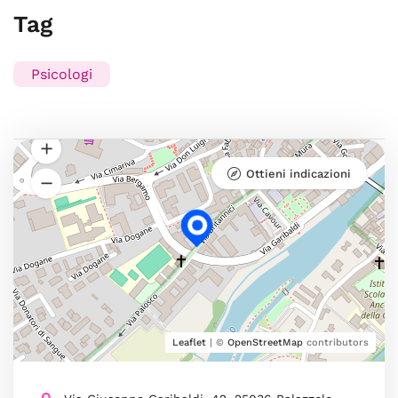
Tag
Psicologi
Ottieni indicazioni
Leaflet
| ©
OpenStreetMap
contributors